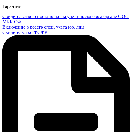
Гарантии
Свидетельство о постановке на учет в налоговом органе ООО
МКК СФП
Включение в реестр спец. учета юр. лиц
Свидетельство ФСФР