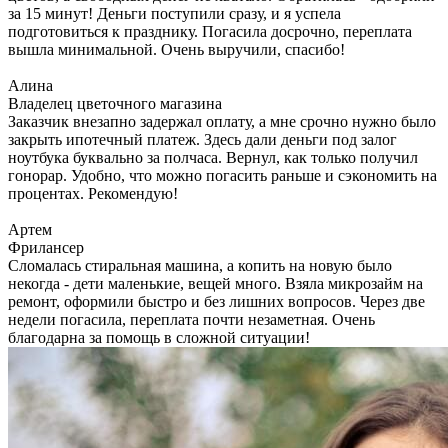
за 15 минут! Деньги поступили сразу, и я успела
подготовиться к празднику. Погасила досрочно, переплата
вышла минимальной. Очень выручили, спасибо!
Алина
Владелец цветочного магазина
Заказчик внезапно задержал оплату, а мне срочно нужно было
закрыть ипотечный платеж. Здесь дали деньги под залог
ноутбука буквально за полчаса. Вернул, как только получил
гонорар. Удобно, что можно погасить раньше и сэкономить на
процентах. Рекомендую!
Артем
Фрилансер
Сломалась стиральная машина, а копить на новую было
некогда - дети маленькие, вещей много. Взяла микрозайм на
ремонт, оформили быстро и без лишних вопросов. Через две
недели погасила, переплата почти незаметная. Очень
благодарна за помощь в сложной ситуации!