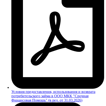
Условия предоставления, использования и возврата
потребительского займа в ООО МКК "Срочная
Финансовая Помощь" (в ред. от 31.03.2026)