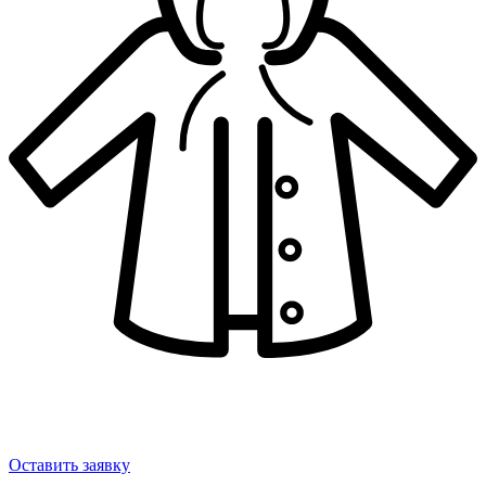
Минимальная процентная ставка по займу под прочий залог
0,1% в день (36,5% в год), максимальная — 0,33% в день
(120,45% в год)
Оставить заявку