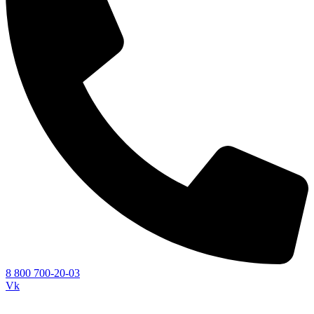
8 800 700-20-03
Vk