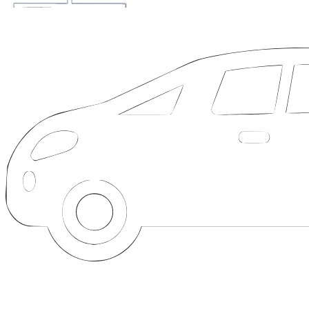
Высокая оценка авто (до 70%)
Принимаются авто возрасто до 10 лет