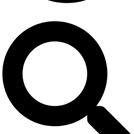
Платите за столько дней сколько пользовались займом