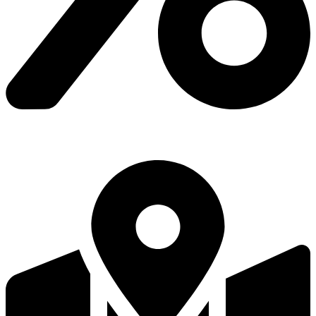
Проценты по займу вы оплачиваете каждый месяц, а сумму
основного долга -любыми удобными для Вас суммами